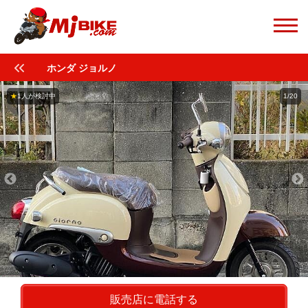
ホンダ ジョルノ
★
1人が検討中
1/20
販売店に電話する