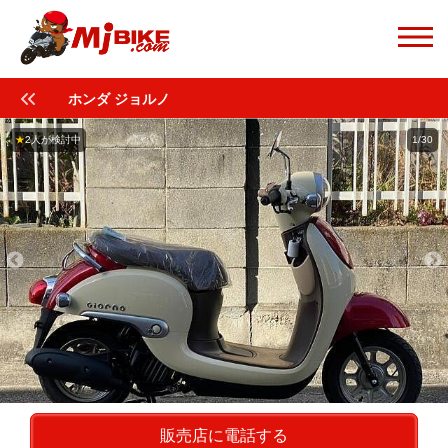
ホンダ ジョルノ
★
2人が検討中
1/30
販売店に電話する