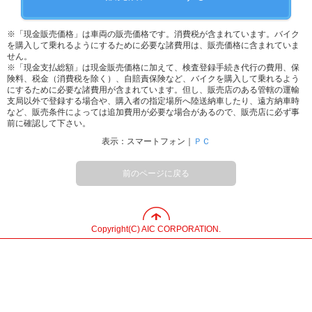
※「現金販売価格」は車両の販売価格です。消費税が含まれています。バイク
を購入して乗れるようにするために必要な諸費用は、販売価格に含まれていま
せん。
※「現金支払総額」は現金販売価格に加えて、検査登録手続き代行の費用、保
険料、税金（消費税を除く）、自賠責保険など、バイクを購入して乗れるよう
にするために必要な諸費用が含まれています。但し、販売店のある管轄の運輸
支局以外で登録する場合や、購入者の指定場所へ陸送納車したり、遠方納車時
など、販売条件によっては追加費用が必要な場合があるので、販売店に必ず事
前に確認して下さい。
表示：スマートフォン｜
ＰＣ
前のページに戻る
Copyright(C) AIC CORPORATION.