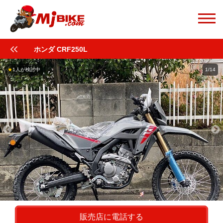
ホンダ CRF250L
★
1人が検討中
1/14
販売店に電話する