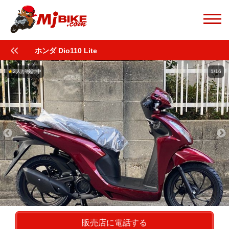
ホンダ Dio110 Lite
★
2人が検討中
1/16
販売店に電話する