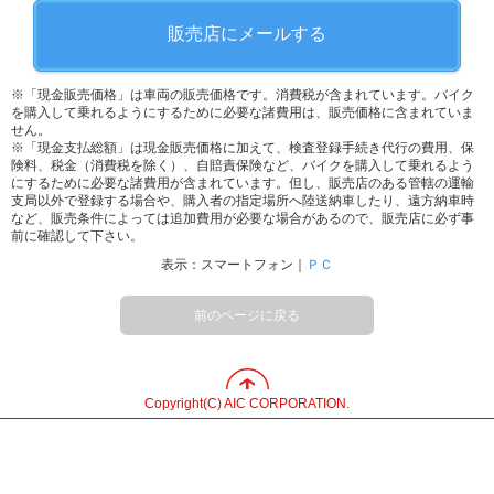
販売店にメールする
※「現金販売価格」は車両の販売価格です。消費税が含まれています。バイク
を購入して乗れるようにするために必要な諸費用は、販売価格に含まれていま
せん。
※「現金支払総額」は現金販売価格に加えて、検査登録手続き代行の費用、保
険料、税金（消費税を除く）、自賠責保険など、バイクを購入して乗れるよう
にするために必要な諸費用が含まれています。但し、販売店のある管轄の運輸
支局以外で登録する場合や、購入者の指定場所へ陸送納車したり、遠方納車時
など、販売条件によっては追加費用が必要な場合があるので、販売店に必ず事
前に確認して下さい。
表示：スマートフォン｜
ＰＣ
前のページに戻る
Copyright(C) AIC CORPORATION.