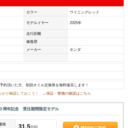
カラー
ウイニングレッド
モデルイヤー
2025年
走行距離
修復歴
メーカー
ホンダ
予約頂いた方、初回オイル交換券を無料進呈します！
しっかり確認しておこう！
→保証・整備の確認はこちら
５０周年記念 受注期間限定モデル
価格
31.5
万円