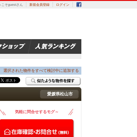
こそguestさん
新規会員登録
ログイン
選択された物件をすべて検討中に追加する
愛媛県松山市
気軽に問合せするモグ～