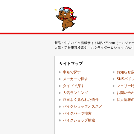
新品・中古バイク情報サイトMjBIKE.com（エ
人気・定番車種検索や、もぐライダー＆ショップのオス
サイトマップ
車名で探す
お知らせ
メーカーで探す
SNSパド
タイプで探す
フェリー
人気ランキング
お問い合
昨日よく見られた物件
個人情報
バイクショップオススメ
バイクパーツ検索
バイクショップ検索