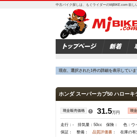
中古バイク探しは、もぐライダーのMjBIKE.com 
現在、選択された1件の詳細を表示していま
ホンダ スーパーカブ50 ハロー
31.5
万円
走行：- 排気量：50cc 保険： 色：
保証： 整備：
品質評価書
： 在庫の有