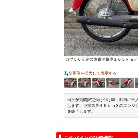
カブ５０安定の燃費消費率１０５ｋｍ／
全画像を拡大して表示する
当社が期間限定受け付け時、独自に仕
します。※排気量４９ｃｍ３のエンジ
を終了します。