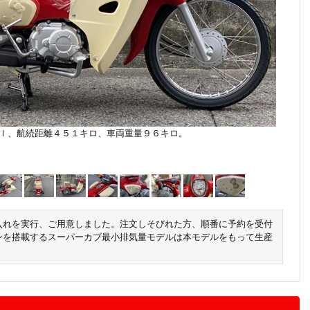
ｌ、航続距離４５１キロ、車両重量９６キロ。
入れを実行、ご用意しました。注文しそびれた方、順番に予約を受付
ンを搭載するスーパーカブ最小排気量モデルは本モデルをもって生産