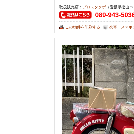
取扱販売店：
プロスタクボ
（愛媛県松山市
089-943-503
この物件を印刷する
携帯・スマホ