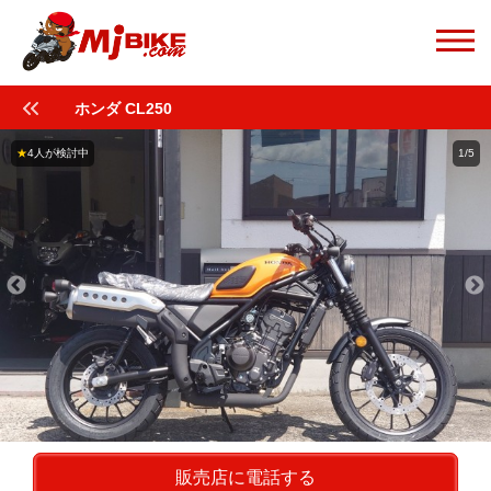
ホンダ CL250
★
4人が検討中
1/5
販売店に電話する