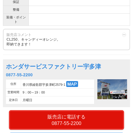
保証
整備
装備・ポイン
ト
販売店コメント
CL250、キャンディーオレンジ。
即納できます！
ホンダサービスファクトリー宇多津
0877-55-2200
住所
香川県綾歌郡宇多津町2579-1
営業時間
9：00～19：00
定休日
月曜日
販売店に電話する
0877-55-2200