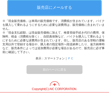
販売店にメールする
※「現金販売価格」は車両の販売価格です。消費税が含まれています。バイク
を購入して乗れるようにするために必要な諸費用は、販売価格に含まれていま
せん。
※「現金支払総額」は現金販売価格に加えて、検査登録手続き代行の費用、保
険料、税金（消費税を除く）、自賠責保険など、バイクを購入して乗れるよう
にするために必要な諸費用が含まれています。但し、販売店のある管轄の運輸
支局以外で登録する場合や、購入者の指定場所へ陸送納車したり、遠方納車時
など、販売条件によっては追加費用が必要な場合があるので、販売店に必ず事
前に確認して下さい。
表示：スマートフォン｜
ＰＣ
前のページに戻る
Copyright(C) AIC CORPORATION.