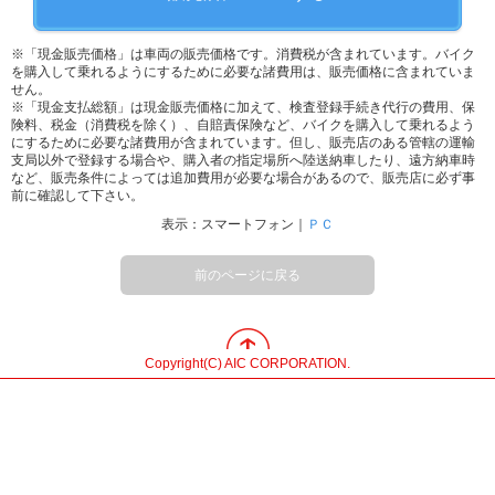
※「現金販売価格」は車両の販売価格です。消費税が含まれています。バイク
を購入して乗れるようにするために必要な諸費用は、販売価格に含まれていま
せん。
※「現金支払総額」は現金販売価格に加えて、検査登録手続き代行の費用、保
険料、税金（消費税を除く）、自賠責保険など、バイクを購入して乗れるよう
にするために必要な諸費用が含まれています。但し、販売店のある管轄の運輸
支局以外で登録する場合や、購入者の指定場所へ陸送納車したり、遠方納車時
など、販売条件によっては追加費用が必要な場合があるので、販売店に必ず事
前に確認して下さい。
表示：スマートフォン｜
ＰＣ
前のページに戻る
Copyright(C) AIC CORPORATION.