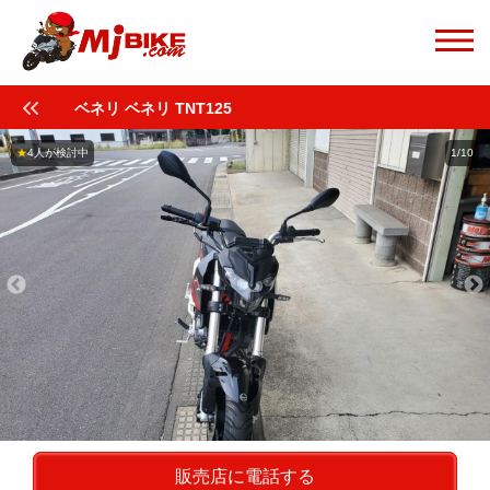
ベネリ ベネリ TNT125
★
4人が検討中
1/10
販売店に電話する