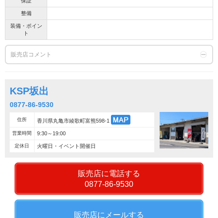
保証
整備
装備・ポイン
ト
販売店コメント
KSP坂出
0877-86-9530
住所
香川県丸亀市綾歌町富熊598-1
営業時間
9:30～19:00
定休日
火曜日・イベント開催日
販売店に電話する
0877-86-9530
販売店にメールする