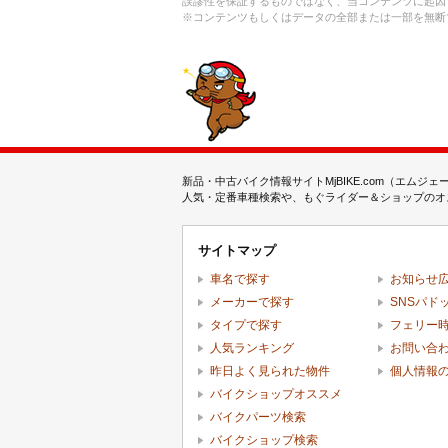
誤謬性を保証するものではなく、当コンテンツに起因
※コンテンツもしくはデータの全部または一部を無断
新品・中古バイク情報サイトMjBIKE.com（エ
人気・定番車種検索や、もぐライダー＆ショップのオス
サイトマップ
車名で探す
お知らせ
メーカーで探す
SNSパド
タイプで探す
フェリー
人気ランキング
お問い合
昨日よく見られた物件
個人情報
バイクショップオススメ
バイクパーツ検索
バイクショップ検索