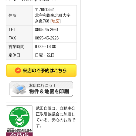
〒7981352
住所
北宇和郡鬼北町大字
奈良768 [
地図
]
TEL
0895-45-2661
FAX
0895-45-2923
営業時間
9:00～18:00
定休日
日曜・祝日
武田自販は、自動車公
正取引協議会に加盟し
ている、安心のお店で
す。