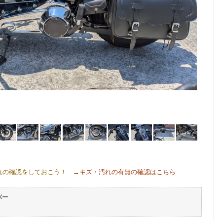
れの確認をしておこう！
→キズ・汚れの有無の確認はこちら
パー