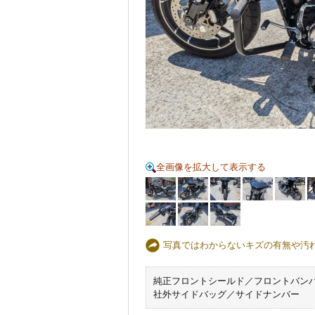
全画像を拡大して表示する
写真ではわからないキズの有無や汚
純正フロントシールド／フロントバン
社外サイドバッグ／サイドナンバー