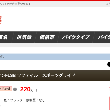
欲しいバイクが必ず見つかる！
よう
す。
ンFLSB ソフテイル スポーツグライド
220
万円
車検： 色：ブラック 修復歴：なし
：