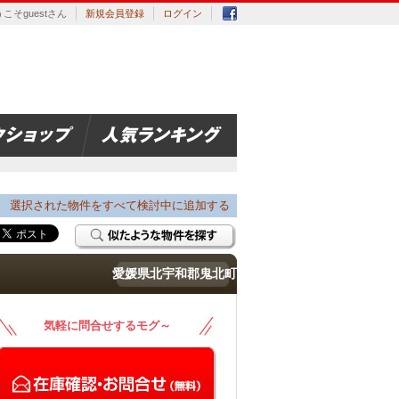
こそguestさん
新規会員登録
ログイン
選択された物件をすべて検討中に追加する
愛媛県北宇和郡鬼北町
気軽に問合せするモグ～