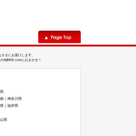
みなさまにお届けします。
BIKE.comにおまかせ！
県
都｜神奈川県
県｜福井県
山県