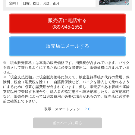
定休日
日曜、祝日、お盆、正月
販売店に電話する
089-945-1551
販売店にメールする
※「現金販売価格」は車両の販売価格です。消費税が含まれています。バイク
を購入して乗れるようにするために必要な諸費用は、販売価格に含まれていま
せん。
※「現金支払総額」は現金販売価格に加えて、検査登録手続き代行の費用、保
険料、税金（消費税を除く）、自賠責保険など、バイクを購入して乗れるよう
にするために必要な諸費用が含まれています。但し、販売店のある管轄の運輸
支局以外で登録する場合や、購入者の指定場所へ陸送納車したり、遠方納車時
など、販売条件によっては追加費用が必要な場合があるので、販売店に必ず事
前に確認して下さい。
表示：スマートフォン｜
ＰＣ
前のページに戻る