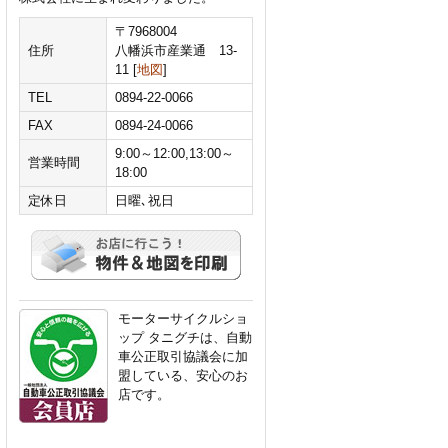
〒7968004
住所
八幡浜市産業通 13-
11 [
地図
]
TEL
0894-22-0066
FAX
0894-24-0066
9:00～12:00,13:00～
営業時間
18:00
定休日
日曜､祝日
モーターサイクルショ
ップ タニグチは、自動
車公正取引協議会に加
盟している、安心のお
店です。