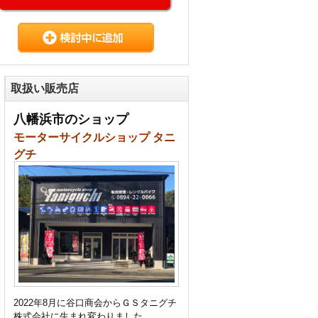
取扱い販売店
八幡浜市のショップ
モーターサイクルショップ タニ
グチ
2022年8月に谷口商会からＧＳタニグチ
株式会社に生まれ変わりました。