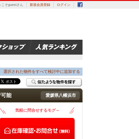
こそguestさん
新規会員登録
ログイン
選択された物件をすべて検討中に追加する
行可能
愛媛県八幡浜市
気軽に問合せするモグ～