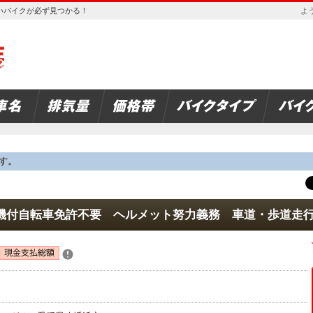
欲しいバイクが必ず見つかる！
よう
す。
機付自転車免許不要 ヘルメット努力義務 車道・歩道走