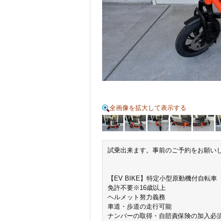
全画像を拡大して表示する
試乗出来ます。事前のご予約をお願い
【EV BIKE】特定小型原動機付自転車
免許不要※16歳以上
ヘルメット努力義務
車道・歩道の走行可能
ナンバーの取得・自賠責保険の加入必