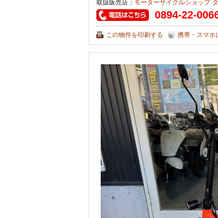
取扱販売店：
モーターサイクルショップ 
0894-22-006
この物件を印刷する
携帯・スマホ