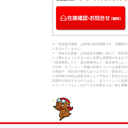
※「現金販売価格」は車両の販売価格です。消費税が
に含まれていません。
※「現金支払総額」は現金販売価格に加えて、検査登
して乗れるようにするために必要な諸費用が含まれて
へ陸送納車したり、遠方納車時など、販売条件によっ
※仕様・オプション・装備の詳細については各販売店
※商談中・売約済の場合もありますので、販売店にご
※当情報の内容は各販売店により予告なく変更される
誤謬性を保証するものではなく、当コンテンツに起因
※コンテンツもしくはデータの全部または一部を無断