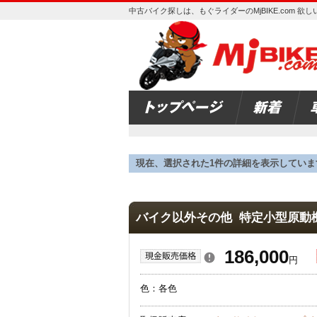
中古バイク探しは、もぐライダーのMjBIKE.com 
現在、選択された1件の詳細を表示していま
バイク以外その他 特定小型原動
186,000
円
色：各色