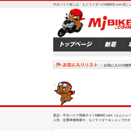
中古バイク探しは、もぐライダーのMjBIKE.com 
お気に入りの物
新品・中古バイク情報サイトMjBIKE.com（エ
人気・定番車種検索や、もぐライダー＆ショップのオス