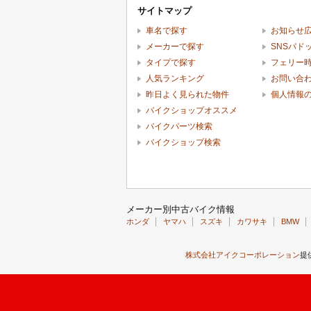
サイトマップ
車名で探す
お知らせ
メーカーで探す
SNSパド
タイプで探す
フェリー
人気ランキング
お問い合
昨日よく見られた物件
個人情報
バイクショップオススメ
バイクパーツ検索
バイクショップ検索
メーカー別中古バイク情報
ホンダ
ヤマハ
スズキ
カワサキ
BMW
株式会社アイクコーポレーション
提