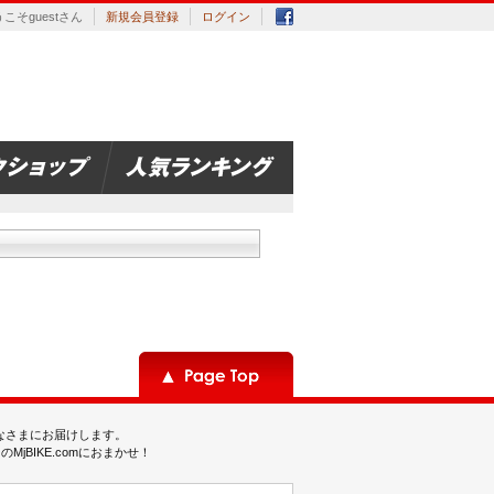
こそguestさん
新規会員登録
ログイン
みなさまにお届けします。
BIKE.comにおまかせ！