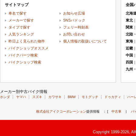
サイトマップ
全国
車名で探す
お知らせ広場
北海
メーカーで探す
SNSパドック
東北
タイプで探す
フェリー時刻表
関東
人気ランキング
お問い合わせ
北陸
昨日よく見られた物件
個人情報の取扱いについて
東海
バイクショップオススメ
近畿
バイクパーツ検索
中国
バイクショップ検索
四国
九州
メーカー別中古バイク情報
ホンダ
ヤマハ
スズキ
カワサキ
BMW
モトグッチ
ドゥカティ
ハー
株式会社アイクコーポレーション
提供情報 ： [
中古車
|
バ
Copyright 1999-2026, A