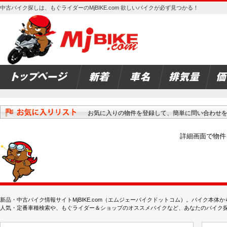
中古バイク探しは、もぐライダーのMjBIKE.com 欲しいバイクが必ず見つかる！
お気に入りの物件を登録して、簡単に問い合わせ
詳細画面で物件
新品・中古バイク情報サイトMjBIKE.com（エムジェーバイクドットコム）。バイク本
人気・定番車種検索や、もぐライダー＆ショップのオススメバイクなど、あなたのバイク探しを