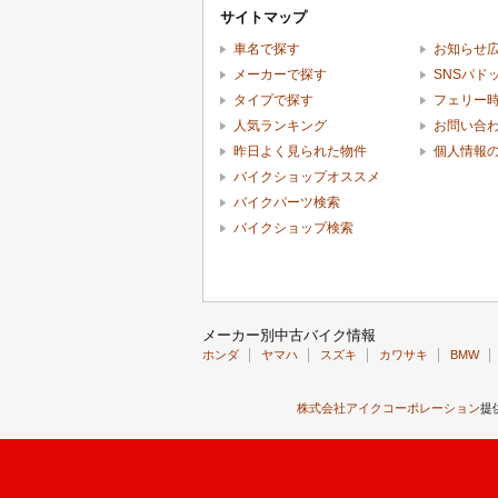
サイトマップ
車名で探す
お知らせ
メーカーで探す
SNSパド
タイプで探す
フェリー
人気ランキング
お問い合
昨日よく見られた物件
個人情報
バイクショップオススメ
バイクパーツ検索
バイクショップ検索
メーカー別中古バイク情報
ホンダ
ヤマハ
スズキ
カワサキ
BMW
株式会社アイクコーポレーション
提