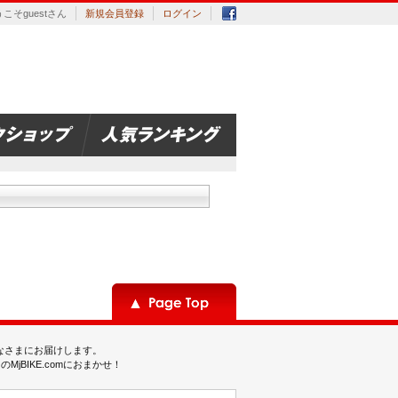
こそguestさん
新規会員登録
ログイン
みなさまにお届けします。
BIKE.comにおまかせ！