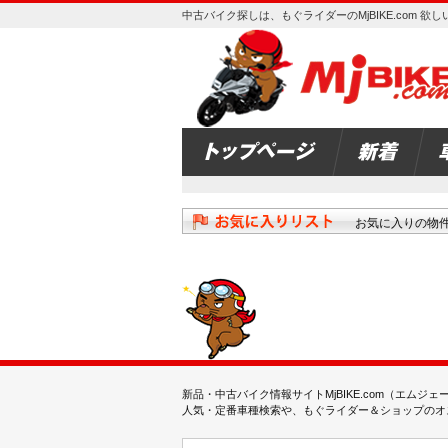
中古バイク探しは、もぐライダーのMjBIKE.com 
お気に入りの物
新品・中古バイク情報サイトMjBIKE.com（エ
人気・定番車種検索や、もぐライダー＆ショップのオス