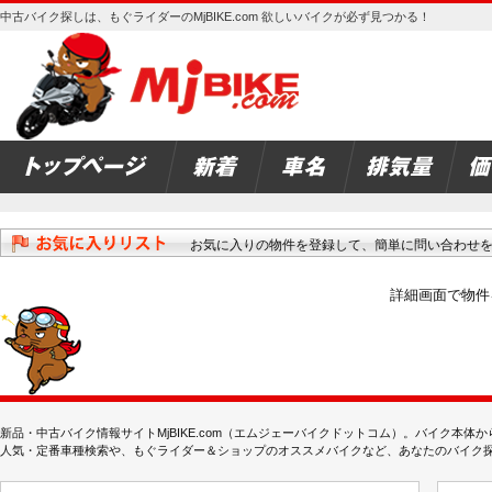
中古バイク探しは、もぐライダーのMjBIKE.com 欲しいバイクが必ず見つかる！
お気に入りの物件を登録して、簡単に問い合わせ
詳細画面で物件
新品・中古バイク情報サイトMjBIKE.com（エムジェーバイクドットコム）。バイク本
人気・定番車種検索や、もぐライダー＆ショップのオススメバイクなど、あなたのバイク探しを