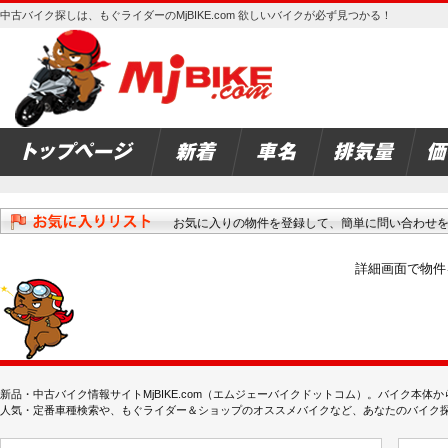
中古バイク探しは、もぐライダーのMjBIKE.com 欲しいバイクが必ず見つかる！
お気に入りの物件を登録して、簡単に問い合わせ
詳細画面で物件
新品・中古バイク情報サイトMjBIKE.com（エムジェーバイクドットコム）。バイク本
人気・定番車種検索や、もぐライダー＆ショップのオススメバイクなど、あなたのバイク探しを