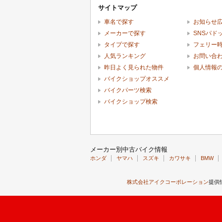
サイトマップ
車名で探す
お知らせ
メーカーで探す
SNSパド
タイプで探す
フェリー
人気ランキング
お問い合
昨日よく見られた物件
個人情報
バイクショップオススメ
バイクパーツ検索
バイクショップ検索
メーカー別中古バイク情報
ホンダ
ヤマハ
スズキ
カワサキ
BMW
株式会社アイクコーポレーション
提供