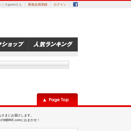
こそguestさん
新規会員登録
ログイン
みなさまにお届けします。
BIKE.comにおまかせ！