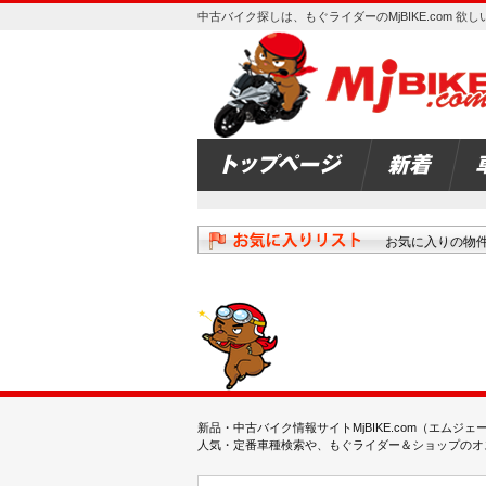
中古バイク探しは、もぐライダーのMjBIKE.com 
お気に入りの物
新品・中古バイク情報サイトMjBIKE.com（エ
人気・定番車種検索や、もぐライダー＆ショップのオス