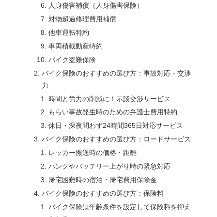
人身傷害補償（人身傷害保険）
対物超過修理費用補償
他車運転特約
車両積載動産特約
バイク盗難保険
バイク保険のおすすめの選び方：事故対応・交渉
力
時間と労力の削減に！示談交渉サービス
もらい事故発生時のための弁護士費用特約
休日・深夜問わず24時間365日対応サービス
バイク保険のおすすめの選び方：ロードサービス
レッカー搬送時の価格・距離
パンクやバッテリー上がり時の緊急対応
帰宅困難時の宿泊・帰宅費用保険金
バイク保険のおすすめの選び方：保険料
バイク保険は年齢条件を設定して保険料を抑え