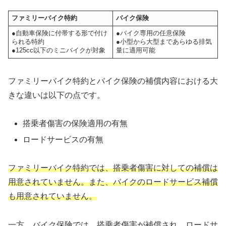
ファミリーバイク特約
バイク保険
●自動車保険に付帯する形で付け
●バイク専用の任意保険
られる特約
●小型から大型まであらゆる排気
●125cc以下のミニバイクが対象
量に適用可能
ファミリーバイク特約とバイク保険の補償内容における大
きな違いは以下の点です。
搭乗者傷害の保険適用の有無
ロードサービスの有無
ファミリーバイク特約では、搭乗者傷害に対しての補償は
用意されていません。また、バイクのロードサービス補償
も用意されていません。
一方、バイク保険では、搭乗者傷害が補償され、ロードサ