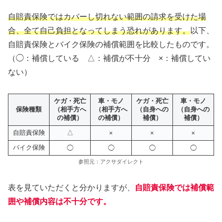
自賠責保険ではカバーし切れない範囲の請求を受けた場
合、全て自己負担となってしまう恐れがあります。
以下、
自賠責保険とバイク保険の補償範囲を比較したものです。
（◯：補償している △：補償が不十分 ×：補償してい
ない）
ケガ・死亡
車・モノ
ケガ・死亡
車・モノ
保険種類
（相手方へ
（相手方へ
（自身への
（自身への
の補償）
の補償）
補償）
補償）
自賠責保険
△
×
×
×
バイク保険
◯
◯
◯
◯
参照元：アクサダイレクト
表を見ていただくと分かりますが、
自賠責保険では補償範
囲や補償内容は不十分です。