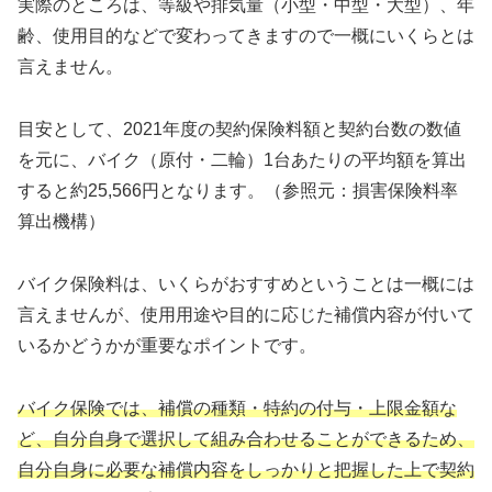
実際のところは、等級や排気量（小型・中型・大型）、年
齢、使用目的などで変わってきますので一概にいくらとは
言えません。
目安として、2021年度の契約保険料額と契約台数の数値
を元に、バイク（原付・二輪）1台あたりの平均額を算出
すると約25,566円となります。（参照元：損害保険料率
算出機構）
バイク保険料は、いくらがおすすめということは一概には
言えませんが、使用用途や目的に応じた補償内容が付いて
いるかどうかが重要なポイントです。
バイク保険では、補償の種類・特約の付与・上限金額な
ど、自分自身で選択して組み合わせることができるため、
自分自身に必要な補償内容をしっかりと把握した上で契約