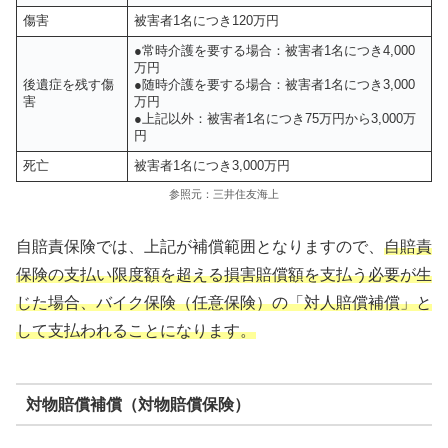
傷害
被害者1名につき120万円
●常時介護を要する場合：被害者1名につき4,000
万円
後遺症を残す傷
●随時介護を要する場合：被害者1名につき3,000
害
万円
●上記以外：被害者1名につき75万円から3,000万
円
死亡
被害者1名につき3,000万円
参照元：三井住友海上
自賠責保険では、上記が補償範囲となりますので、
自賠責
保険の支払い限度額を超える損害賠償額を支払う必要が生
じた場合、バイク保険（任意保険）の「対人賠償補償」と
して支払われることになります。
対物賠償補償（対物賠償保険）