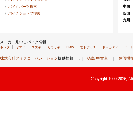
バイクパーツ検索
中国
バイクショップ検索
四国
九州
メーカー別中古バイク情報
ホンダ
ヤマハ
スズキ
カワサキ
BMW
モトグッチ
ドゥカティ
ハー
株式会社アイクコーポレーション
提供情報 ： [
徳島 中古車
|
建設機
Copyright 1999-2026, A