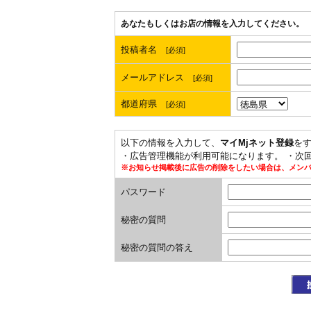
あなたもしくはお店の情報を入力してください。
投稿者名
[必須]
メールアドレス
[必須]
都道府県
[必須]
以下の情報を入力して、
マイMjネット登録
を
・広告管理機能が利用可能になります。 ・次
※お知らせ掲載後に広告の削除をしたい場合は、メン
パスワード
秘密の質問
秘密の質問の答え