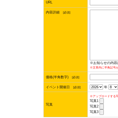
URL
内容詳細
[必須]
※お知らせの内容
※文章内に半角記号
価格(半角数字)
[必須]
イベント開催日
年
[必須]
※アップロードする
写真1
写真
写真2
写真3