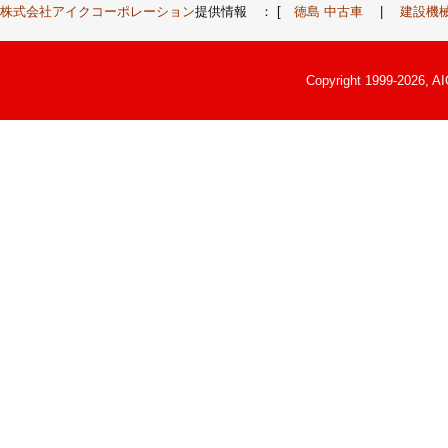
株式会社アイクコーポレーション
提供情報 ： [
徳島 中古車
|
建設機
Copyright 1999-2026, A